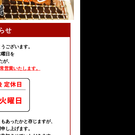
らせ
とうございます。
水曜日を
たが、
通常営業いたします。
ともあったかと存じますが、
謝申し上げます。