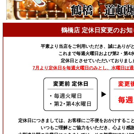
鶴橋店 定休日変更のお知
平素より当店をご利用いただき、誠にありが
これまで毎週火曜日および第2・第4
定休日とさせていただいておりまし
7月より定休日を毎週火曜日のみとし、水曜日は
定休日につきましては、お客様にご不便をおかけするこ
いつもご理解とご協力をいただき、心より感