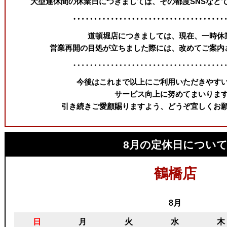
大型連休間の休業日につきましては、その都度SNSなど
道頓堀店につきましては、現在、一時休
営業再開の目処が立ちました際には、改めてご案内
今後はこれまで以上にご利用いただきやす
サービス向上に努めてまいりま
引き続きご愛顧賜りますよう、どうぞ宜しくお
8月の定休日につい
鶴橋店
8月
日
月
火
水
木