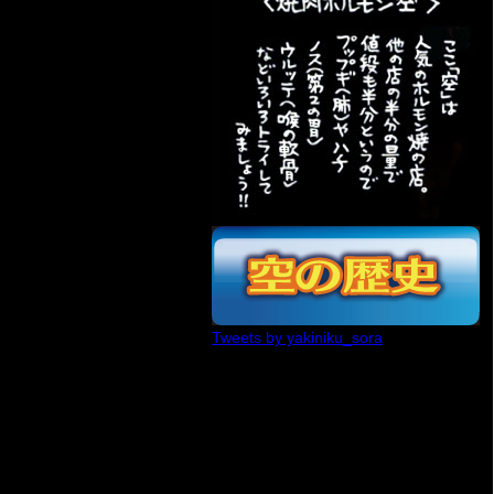
Tweets by yakiniku_sora