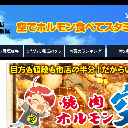
ン徹底攻略
こだわり秘伝のタレ
お薦めランキング
空の