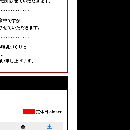
で告知させていただきます。
業中ですが
させていただきます。
い環境づくりと
す。
願い申し上げます。
て
定休日 closed
金
土