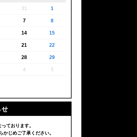
31
1
7
8
14
15
21
22
28
29
4
5
らせ
なっております。
らかじめご了承ください。