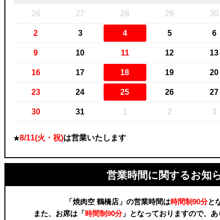
26
27
28
29
30
2
3
4
5
6
9
10
11
12
13
16
17
18
19
20
23
24
25
26
27
30
31
1
2
3
8/11(火・祝)
は営業いたします
★
営業時間に関するお知
「焼肉空 鶴橋店」の営業時間は
時間制90分
と
また、お席は「
時間制90分
」となっておりますので、あ